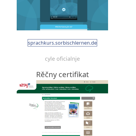
sprachkurs.sorbischlernen.de
cyle oficialnje
Rěčny certifikat