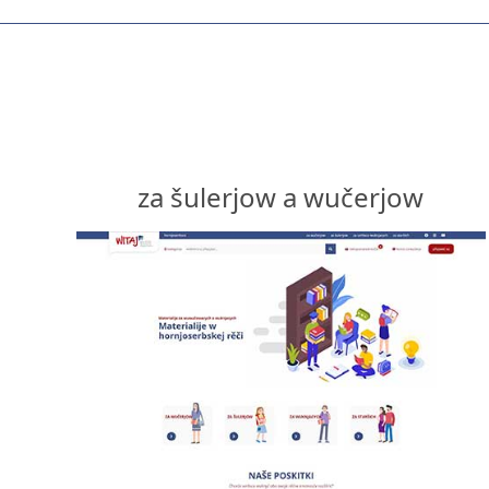
za šulerjow a wučerjow