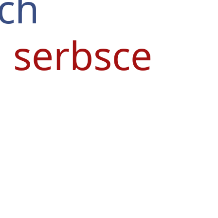
sch
 serbsce